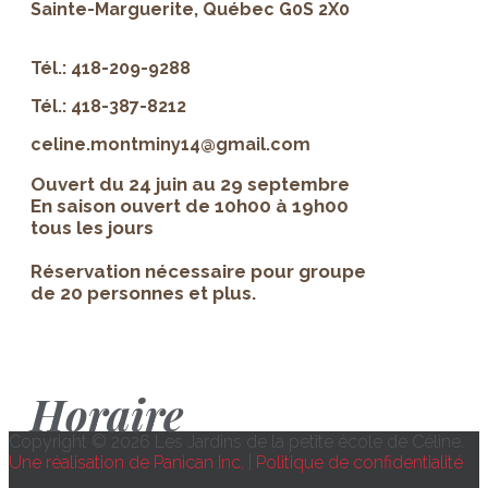
Sainte-Marguerite, Québec G0S 2X0
Tél.: 418-209-9288
Tél.: 418-387-8212
celine.montminy14@gmail.com
Ouvert du 24 juin au 29 septembre
En saison ouvert de 10h00 à 19h00
tous les jours
Réservation nécessaire pour groupe
de 20 personnes et plus.
Horaire
Copyright © 2026 Les Jardins de la petite école de Céline.
Une réalisation de Panican Inc.
|
Politique de confidentialité