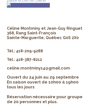
petite école de Céline
Discutons maintenant!
Céline Montminy et Jean-Guy Ringuet
368, Rang Saint-François
Sainte-Marguerite, Québec G0S 2X0
Tél.: 418-209-9288
Tél.: 418-387-8212
celine.montminy14@gmail.com
Ouvert du 24 juin au 29 septembre
En saison ouvert de 10h00 à 19h00
tous les jours
Réservation nécessaire pour groupe
de 20 personnes et plus.