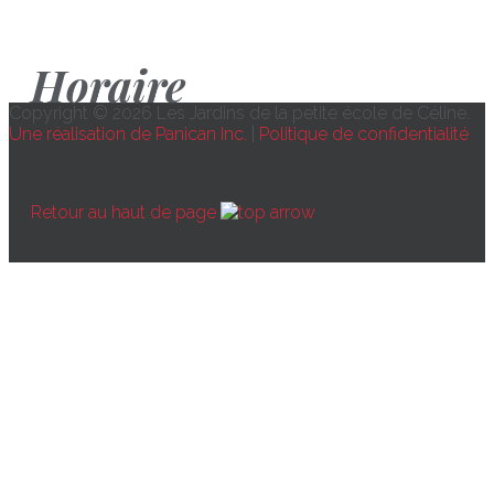
Horaire
Copyright © 2026 Les Jardins de la petite école de Céline.
Une réalisation de Panican Inc.
|
Politique de confidentialité
Retour au haut de page