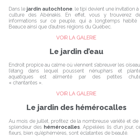
Dans le
jardin autochtone
, le tipi devient une invitation à 
culture des Abénakis. En effet, vous y trouverez d
informations sur ce peuple, qui a longtemps habité 
Beauce ainsi que d’autres régions du Québec.
VOIR LA GALERIE
Le jardin d’eau
Endroit propice au calme où viennent s’abreuver les oiseau
l’étang dans lequel poussent nénuphars et plant
aquatiques est alimenté par des petites chut
« chantantes ».
VOIR LA GALERIE
Le jardin des hémérocalles
Au mois de juillet, profitez de la nombreuse variété et de 
splendeur des
hémérocalles
. Appelées lis d’un jour, c
fleurs, bien qu’éphémères, sont éclatantes de beauté.