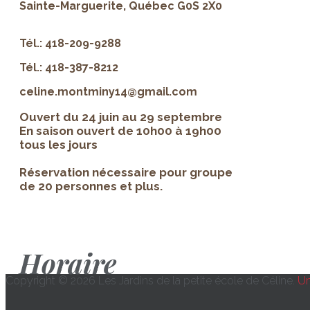
Sainte-Marguerite, Québec G0S 2X0
Tél.: 418-209-9288
Tél.: 418-387-8212
celine.montminy14@gmail.com
Ouvert du 24 juin au 29 septembre
En saison ouvert de 10h00 à 19h00
tous les jours
Réservation nécessaire pour groupe
de 20 personnes et plus.
Horaire
Copyright © 2026 Les Jardins de la petite école de Céline.
Un