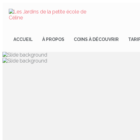
ACCUEIL
À PROPOS
COINS À DÉCOUVRIR
TARI