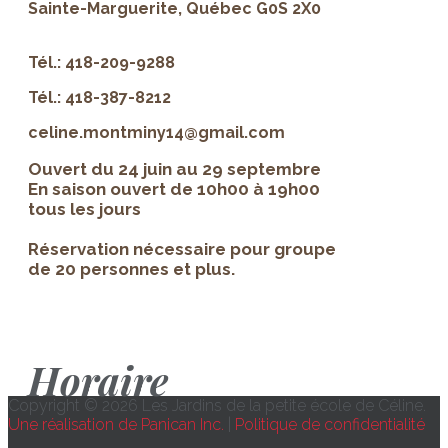
Sainte-Marguerite, Québec G0S 2X0
Tél.: 418-209-9288
Tél.: 418-387-8212
celine.montminy14@gmail.com
Ouvert du 24 juin au 29 septembre
En saison ouvert de 10h00 à 19h00
tous les jours
Réservation nécessaire pour groupe
de 20 personnes et plus.
Horaire
Copyright © 2026 Les Jardins de la petite école de Céline.
Une réalisation de Panican Inc.
|
Politique de confidentialité