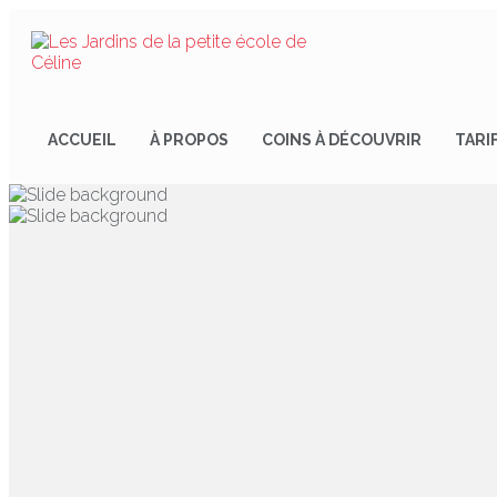
ACCUEIL
À PROPOS
COINS À DÉCOUVRIR
TARI