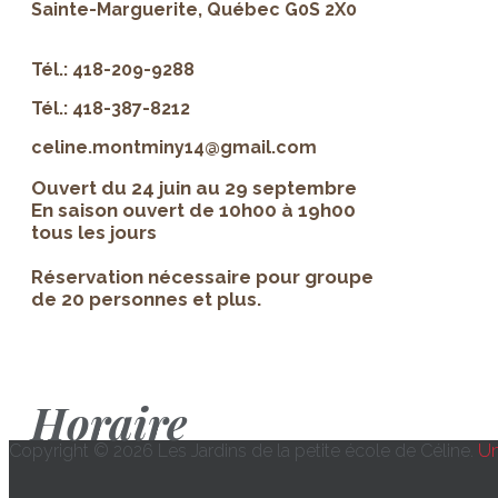
Sainte-Marguerite, Québec G0S 2X0
Tél.: 418-209-9288
Tél.: 418-387-8212
celine.montminy14@gmail.com
Ouvert du 24 juin au 29 septembre
En saison ouvert de 10h00 à 19h00
tous les jours
Réservation nécessaire pour groupe
de 20 personnes et plus.
Horaire
Copyright © 2026 Les Jardins de la petite école de Céline.
Un