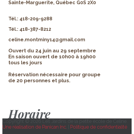
Sainte-Marguerite, Québec G0S 2X0
Tél.: 418-209-9288
Tél.: 418-387-8212
celine.montminy14@gmail.com
Ouvert du 24 juin au 29 septembre
En saison ouvert de 10h00 à 19h00
tous les jours
Réservation nécessaire pour groupe
de 20 personnes et plus.
Horaire
Copyright © 2026 Les Jardins de la petite école de Céline.
Une réalisation de Panican Inc.
|
Politique de confidentialité