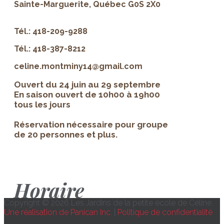
Sainte-Marguerite, Québec G0S 2X0
Tél.: 418-209-9288
Tél.: 418-387-8212
celine.montminy14@gmail.com
Ouvert du 24 juin au 29 septembre
En saison ouvert de 10h00 à 19h00
tous les jours
Réservation nécessaire pour groupe
de 20 personnes et plus.
Horaire
Copyright © 2026 Les Jardins de la petite école de Céline.
Une réalisation de Panican Inc.
|
Politique de confidentialité