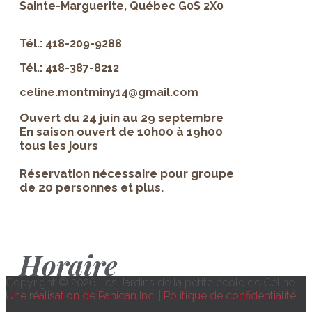
Sainte-Marguerite, Québec G0S 2X0
Tél.: 418-209-9288
Tél.: 418-387-8212
celine.montminy14@gmail.com
Ouvert du 24 juin au 29 septembre
En saison ouvert de 10h00 à 19h00
tous les jours
Réservation nécessaire pour groupe
de 20 personnes et plus.
Horaire
Copyright © 2026 Les Jardins de la petite école de Céline.
Une réalisation de Panican Inc.
|
Politique de confidentialité