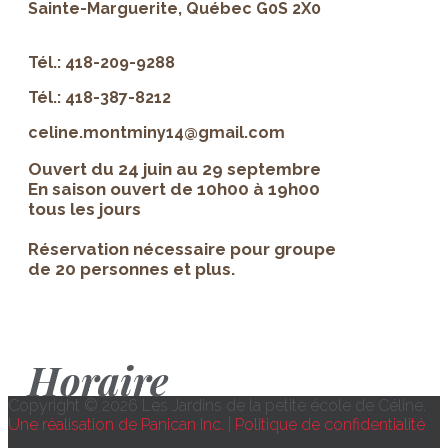
Sainte-Marguerite, Québec G0S 2X0
Tél.: 418-209-9288
Tél.: 418-387-8212
celine.montminy14@gmail.com
Ouvert du 24 juin au 29 septembre
En saison ouvert de 10h00 à 19h00
tous les jours
Réservation nécessaire pour groupe
de 20 personnes et plus.
Horaire
Copyright © 2026 Les Jardins de la petite école de Céline.
Une réalisation de Panican Inc.
|
Politique de confidentialité