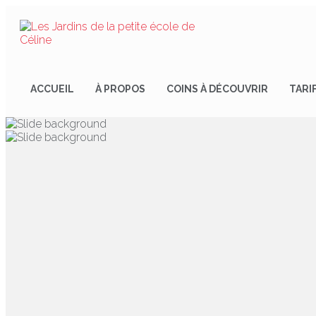
ACCUEIL
À PROPOS
COINS À DÉCOUVRIR
TARI