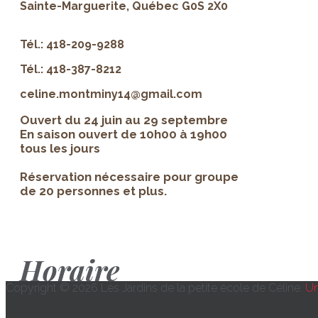
Sainte-Marguerite, Québec G0S 2X0
Tél.: 418-209-9288
Tél.: 418-387-8212
celine.montminy14@gmail.com
Ouvert du 24 juin au 29 septembre
En saison ouvert de 10h00 à 19h00
tous les jours
Réservation nécessaire pour groupe
de 20 personnes et plus.
Horaire
Copyright © 2026 Les Jardins de la petite école de Céline.
Un