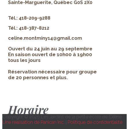
Sainte-Marguerite, Québec G0S 2X0
Tél.: 418-209-9288
Tél.: 418-387-8212
celine.montminy14@gmail.com
Ouvert du 24 juin au 29 septembre
En saison ouvert de 10h00 à 19h00
tous les jours
Réservation nécessaire pour groupe
de 20 personnes et plus.
Horaire
Copyright © 2026 Les Jardins de la petite école de Céline.
Une réalisation de Panican Inc.
|
Politique de confidentialité