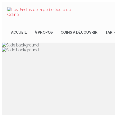
ACCUEIL
À PROPOS
COINS À DÉCOUVRIR
TARI