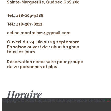
Sainte-Marguerite, Québec G0S 2X0
Tél.: 418-209-9288
Tél.: 418-387-8212
celine.montminy14@gmail.com
Ouvert du 24 juin au 29 septembre
En saison ouvert de 10h00 à 19h00
tous les jours
Réservation nécessaire pour groupe
de 20 personnes et plus.
Horaire
Copyright © 2026 Les Jardins de la petite école de Céline.
Un