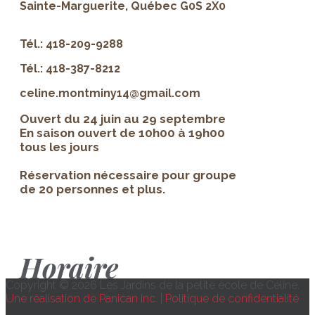
Sainte-Marguerite, Québec G0S 2X0
Tél.: 418-209-9288
Tél.: 418-387-8212
celine.montminy14@gmail.com
Ouvert du 24 juin au 29 septembre
En saison ouvert de 10h00 à 19h00
tous les jours
Réservation nécessaire pour groupe
de 20 personnes et plus.
Horaire
Copyright © 2026 Les Jardins de la petite école de Céline.
Une réalisation de Panican Inc.
|
Politique de confidentialité