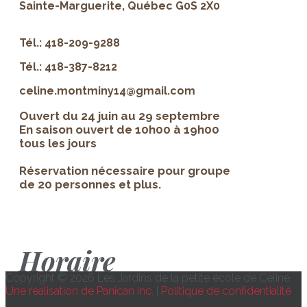
Sainte-Marguerite, Québec G0S 2X0
Tél.: 418-209-9288
Tél.: 418-387-8212
celine.montminy14@gmail.com
Ouvert du 24 juin au 29 septembre
En saison ouvert de 10h00 à 19h00
tous les jours
Réservation nécessaire pour groupe
de 20 personnes et plus.
Horaire
Copyright © 2026 Les Jardins de la petite école de Céline.
Une réalisation de Panican Inc.
|
Politique de confidentialité