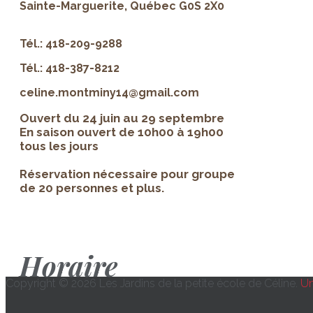
Sainte-Marguerite, Québec G0S 2X0
Tél.: 418-209-9288
Tél.: 418-387-8212
celine.montminy14@gmail.com
Ouvert du 24 juin au 29 septembre
En saison ouvert de 10h00 à 19h00
tous les jours
Réservation nécessaire pour groupe
de 20 personnes et plus.
Horaire
Copyright © 2026 Les Jardins de la petite école de Céline.
Un