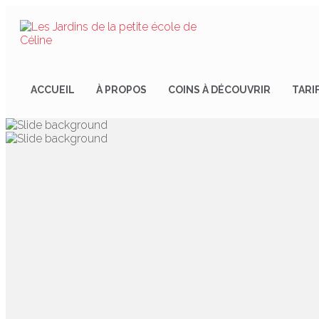
ACCUEIL
À PROPOS
COINS À DÉCOUVRIR
TARI